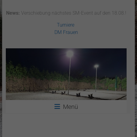
News:
Verschiebung nächstes SM-Event auf den 18.08.!
Turniere
DM Frauen
Menü