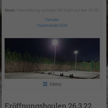
News:
Verschiebung nächstes SM-Event auf den 18.08.!
Turniere
Travemünde 2026
Menü
Eröffnungsboulen 26.3.22