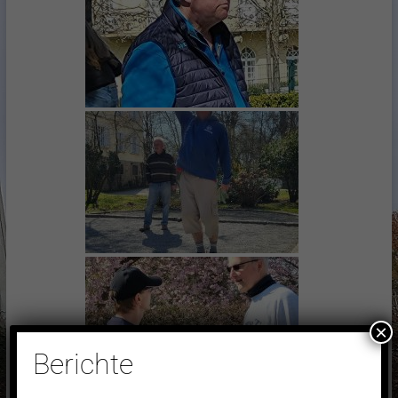
×
Berichte