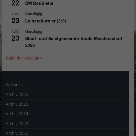
22
DM Doublette
Ganztägig
AUG.
23
Leinetalturnier (3:3)
Ganztägig
AUG.
23
Stadt- und Samtgemeinde-Boule-Meisterschaft
2026
Kalender anzeigen
Weblinks
Archiv 2026
Archiv 2025
Archiv 2024
Archiv 2023
Archiv 2022