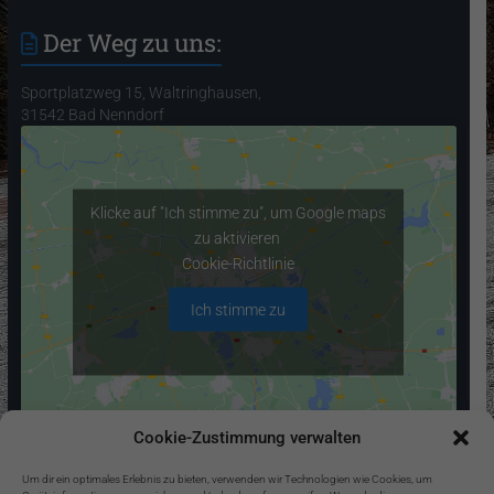
Der Weg zu uns:
Sportplatzweg 15, Waltringhausen,
31542 Bad Nenndorf
Klicke auf "Ich stimme zu", um Google maps
zu aktivieren
Cookie-Richtlinie
Ich stimme zu
Cookie-Zustimmung verwalten
Kontaktdaten:
Um dir ein optimales Erlebnis zu bieten, verwenden wir Technologien wie Cookies, um