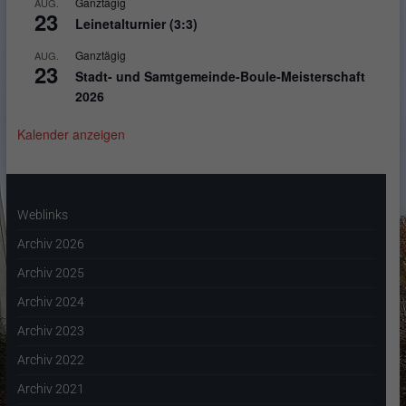
Ganztägig
AUG.
23
Leinetalturnier (3:3)
Ganztägig
AUG.
23
Stadt- und Samtgemeinde-Boule-Meisterschaft
2026
Kalender anzeigen
Weblinks
Archiv 2026
Archiv 2025
Archiv 2024
Archiv 2023
Archiv 2022
Archiv 2021