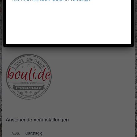
Anstehende Veranstaltungen
Ganztägig
AUG.