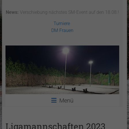
News:
Verschiebung nächstes SM-Event auf den 18.08.!
Turniere
DM Frauen
Menü
Ligamannschaften 2023