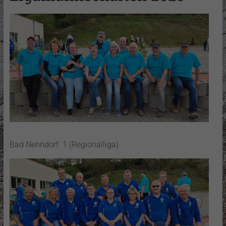
Bad Nenndorf 1 (Regionalliga)