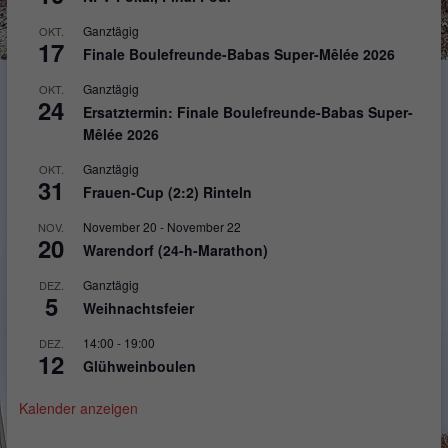
Ganztägig
OKT.
17
Finale Boulefreunde-Babas Super-Mêlée 2026
Ganztägig
OKT.
24
Ersatztermin: Finale Boulefreunde-Babas Super-
Mêlée 2026
Ganztägig
OKT.
31
Frauen-Cup (2:2) Rinteln
November 20
-
November 22
NOV.
20
Warendorf (24-h-Marathon)
Ganztägig
DEZ.
5
Weihnachtsfeier
14:00
-
19:00
DEZ.
12
Glühweinboulen
Kalender anzeigen