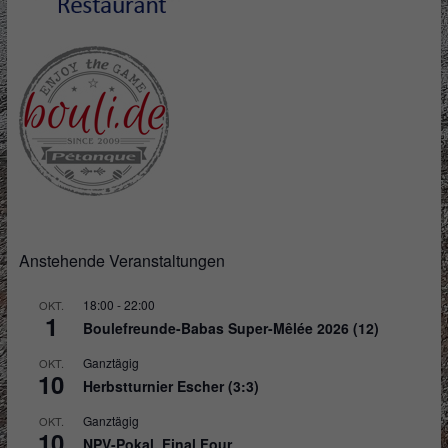
Anstehende Veranstaltungen
18:00
-
22:00
OKT.
1
Boulefreunde-Babas Super-Mêlée 2026 (12)
Ganztägig
OKT.
10
Herbstturnier Escher (3:3)
Ganztägig
OKT.
10
NPV-Pokal, Final Four