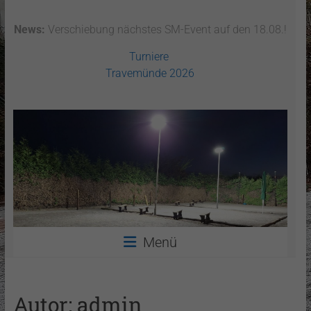
News:
Verschiebung nächstes SM-Event auf den 18.08.!
Turniere
Travemünde 2026
Menü
Autor:
admin