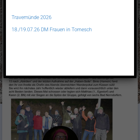
Travemünde 2026
18./19.07.26 DM Frauen in Tornesch