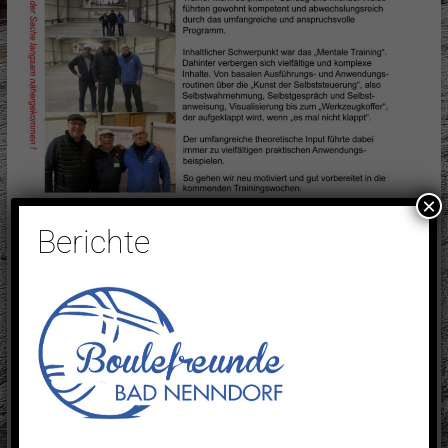
×
Berichte
6.12.25 Nikolausboulen
admin
Archiv 2025
8. Dezember 2025
0 Kommentare