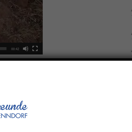
00:42