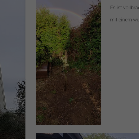
Es ist vollb
mit einem w