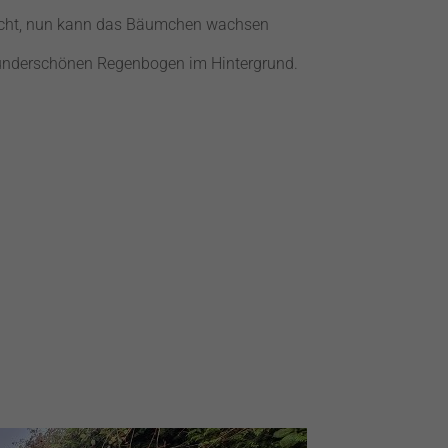
racht, nun kann das Bäumchen wachsen
underschönen Regenbogen im Hintergrund.