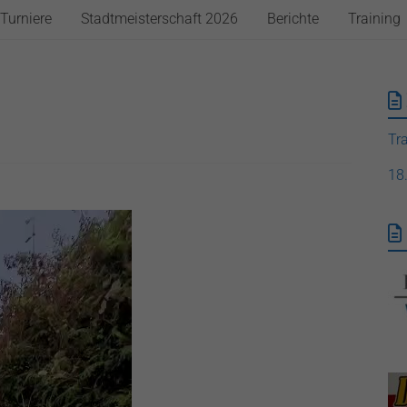
Turniere
Stadtmeisterschaft 2026
Berichte
Training
Tr
18