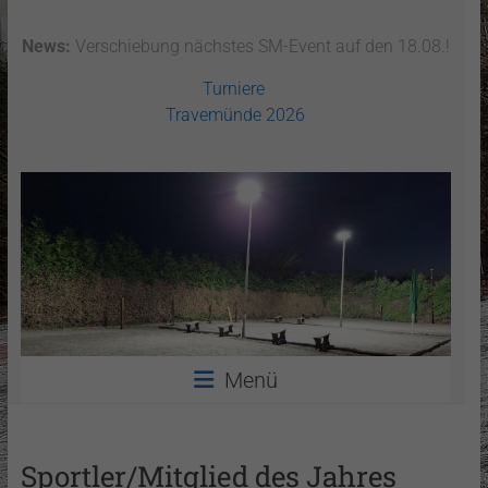
News:
Verschiebung nächstes SM-Event auf den 18.08.!
Turniere
Travemünde 2026
Menü
Sportler/Mitglied des Jahres