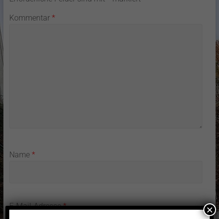
Kommentar
*
Name
*
E-Mail-Adresse
*
×