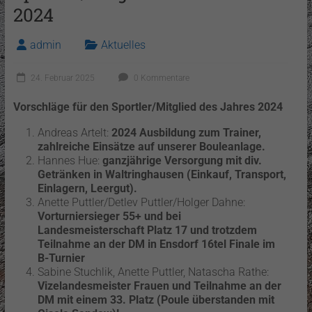
2024
admin
Aktuelles
24. Februar 2025
0 Kommentare
Vorschläge für den Sportler/Mitglied des Jahres 2024
Andreas Artelt:
2024 Ausbildung zum Trainer,
zahlreiche Einsätze auf unserer Bouleanlage.
Hannes Hue:
ganzjährige Versorgung mit div.
Getränken in Waltringhausen (Einkauf, Transport,
Einlagern, Leergut).
Anette Puttler/Detlev Puttler/Holger Dahne:
Vorturniersieger 55+ und bei
Landesmeisterschaft Platz 17 und trotzdem
Teilnahme an der DM in Ensdorf 16tel Finale im
B-Turnier
Sabine Stuchlik, Anette Puttler, Natascha Rathe:
Vizelandesmeister Frauen und Teilnahme an der
DM mit einem 33. Platz (Poule überstanden mit