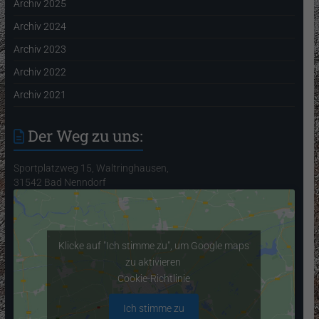
Archiv 2025
Archiv 2024
Archiv 2023
Archiv 2022
Archiv 2021
Der Weg zu uns:
Sportplatzweg 15, Waltringhausen,
31542 Bad Nenndorf
Klicke auf "Ich stimme zu", um Google maps
zu aktivieren
Cookie-Richtlinie
Ich stimme zu