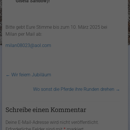
Gisela Sandow)!
Bitte gebt Eure Stimme bis zum 10. März 2025 bei
Milan per Mail ab:
milan08023@aol.com
←
Wir feiern Jubiläum
Wo sonst die Pferde ihre Runden drehen
→
Schreibe einen Kommentar
Deine E-Mail-Adresse wird nicht veröffentlicht.
Erforderliche Felder sind mit
*
markiert